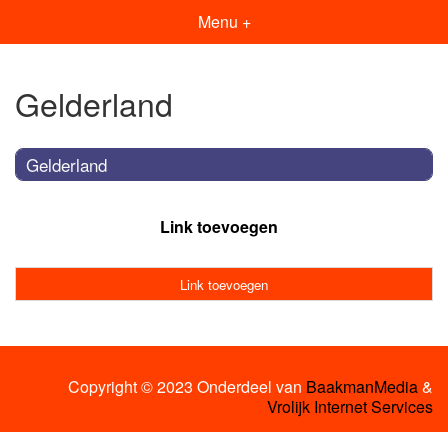
Menu +
Gelderland
Gelderland
Link toevoegen
Link toevoegen
Copyright © 2023 Onderdeel van
BaakmanMedia
&
Vrolijk Internet Services