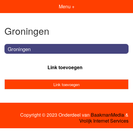
Menu +
Groningen
Groningen
Link toevoegen
Link toevoegen
Copyright © 2023 Onderdeel van
BaakmanMedia
&
Vrolijk Internet Services